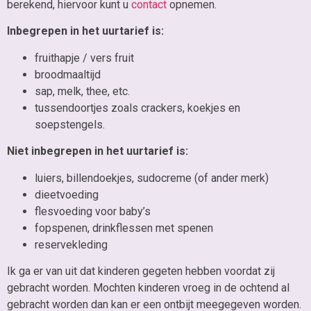
berekend, hiervoor kunt u
contact
opnemen.
Inbegrepen in het uurtarief is:
fruithapje / vers fruit
broodmaaltijd
sap, melk, thee, etc.
tussendoortjes zoals crackers, koekjes en
soepstengels.
Niet inbegrepen in het uurtarief is:
luiers, billendoekjes, sudocreme (of ander merk)
dieetvoeding
flesvoeding voor baby’s
fopspenen, drinkflessen met spenen
reservekleding
Ik ga er van uit dat kinderen gegeten hebben voordat zij
gebracht worden. Mochten kinderen vroeg in de ochtend al
gebracht worden dan kan er een ontbijt meegegeven worden.